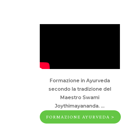
Formazione in Ayurveda
secondo la tradizione del
Maestro Swami
Joythimayananda. ...
FORMAZIONE AYURVEDA >