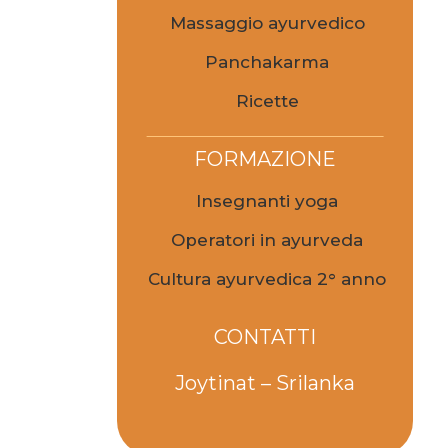
Massaggio ayurvedico
Panchakarma
Ricette
FORMAZIONE
Insegnanti yoga
Operatori in ayurveda
Cultura ayurvedica 2° anno
CONTATTI
Joytinat – Srilanka