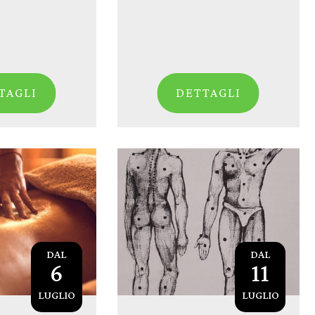
TAGLI
DETTAGLI
DAL
DAL
6
11
LUGLIO
LUGLIO