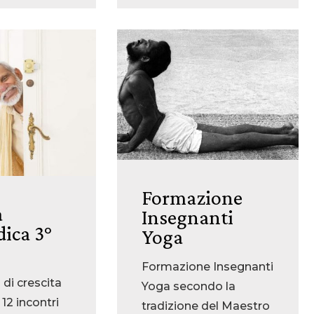
Formazione
a
Insegnanti
ica 3°
Yoga
Formazione Insegnanti
di crescita
Yoga secondo la
 12 incontri
tradizione del Maestro