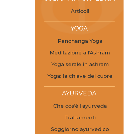
Articoli
YOGA
Panchanga Yoga
Meditazione all’Ashram
Yoga serale in ashram
Yoga: la chiave del cuore
AYURVEDA
Che cos’è l’ayurveda
Trattamenti
Soggiorno ayurvedico