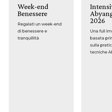
Week-end
Intens
Benessere
Abyan
2026
Regalati un week-end
di benessere e
Una full i
tranquillità
basata pri
sulla prati
tecniche 