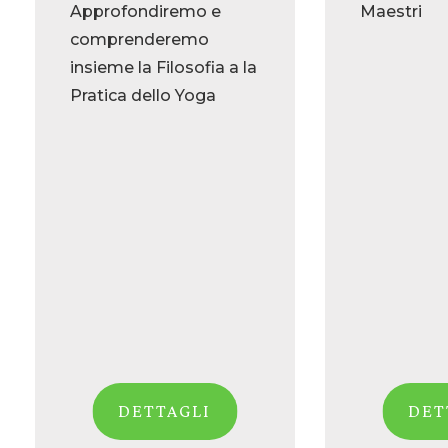
Approfondiremo e
Maestri
comprenderemo
insieme la Filosofia a la
Pratica dello Yoga
DETTAGLI
DET