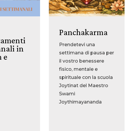
Panchakarma
amenti
Prendetevi una
nali in
settimana di pausa per
 e
il vostro benessere
fisico, mentale e
spirituale con la scuola
Joytinat del Maestro
Swami
Joythimayananda