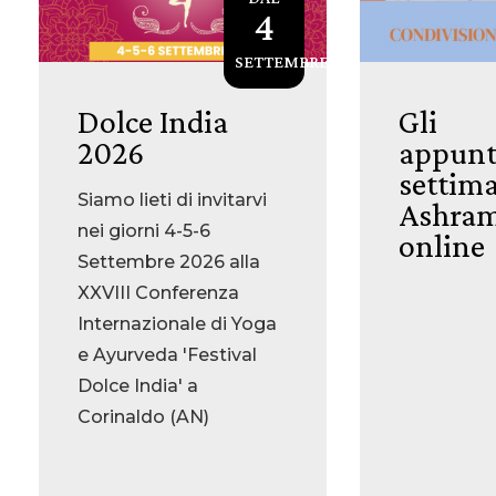
4
SETTEMBRE
Dolce India
Gli
2026
appunt
settima
Siamo lieti di invitarvi
Ashram
nei giorni 4-5-6
online
Settembre 2026 alla
XXVIII Conferenza
Internazionale di Yoga
e Ayurveda 'Festival
Dolce India' a
Corinaldo (AN)