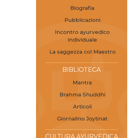
Biografia
Pubblicazioni
Incontro ayurvedico
individuale
La saggezza col Maestro
BIBLIOTECA
Mantra
Brahma Shuddhi
Articoli
Giornalino Joytinat
CULTURA AYURVEDICA