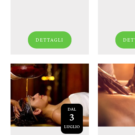
DETTAGLI
DET
DAL
3
LUGLIO