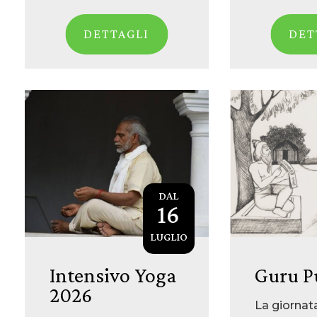
DETTAGLI
DET
DAL
16
LUGLIO
Intensivo Yoga
Guru P
2026
La giornat