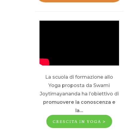
La scuola di formazione allo
Yoga proposta da Swami
Joytimayananda ha l’obiettivo di
promuovere la conoscenza e
la...
CRESCITA IN YOGA >