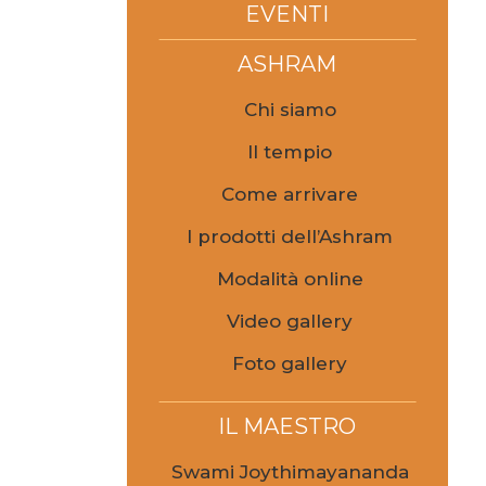
EVENTI
ASHRAM
Chi siamo
Il tempio
Come arrivare
I prodotti dell’Ashram
Modalità online
Video gallery
Foto gallery
IL MAESTRO
Swami Joythimayananda