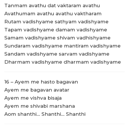
Tanmam avathu dat vaktaram avathu
Avathumam avathu avathu vaktharam
Rutam vadishyame sathyam vadishyame
Tapam vadishyame damam vadishyame
Samam vadishyame shivam vadhishyame
Sundaram vadishyame mantiram vadishyame
Sandam vadishyame sarvam vadishyame
Dharmam vadishyame dharmam vadishyame
16 – Ayem me hasto bagavan
Ayem me bagavan avatar
Ayem me vishva bisaja
Ayem me shivabi marshana
Aom shanthi… Shanthi… Shanthi