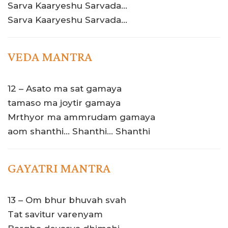
Sarva Kaaryeshu Sarvada…
Sarva Kaaryeshu Sarvada…
VEDA MANTRA
12 – Asato ma sat gamaya
tamaso ma joytir gamaya
Mrthyor ma ammrudam gamaya
aom shanthi… Shanthi… Shanthi
GAYATRI MANTRA
13 – Om bhur bhuvah svah
Tat savitur varenyam