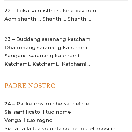
22 – Lokā samastha sukina bavantu
Aom shanthi… Shanthi… Shanthi…
23 – Buddang saranang katchami
Dhammang saranang katchami
Sangang saranang katchami
Katchami…Katchami… Katchami…
PADRE NOSTRO
24 – Padre nostro che sei nei cieli
Sia santificato il tuo nome
Venga il tuo regno,
Sia fatta la tua volontà come in cielo così in