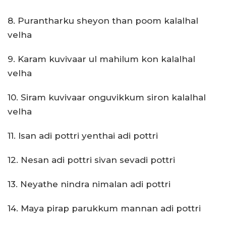
8. Purantharku sheyon than poom kalalhal
velha
9. Karam kuvivaar ul mahilum kon kalalhal
velha
10. Siram kuvivaar onguvikkum siron kalalhal
velha
11. Isan adi pottri yenthai adi pottri
12. Nesan adi pottri sivan sevadi pottri
13. Neyathe nindra nimalan adi pottri
14. Maya pirap parukkum mannan adi pottri