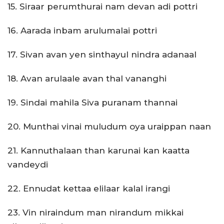
15. Siraar perumthurai nam devan adi pottri
16. Aarada inbam arulumalai pottri
17. Sivan avan yen sinthayul nindra adanaal
18. Avan arulaale avan thal vananghi
19. Sindai mahila Siva puranam thannai
20. Munthai vinai muludum oya uraippan naan
21. Kannuthalaan than karunai kan kaatta
vandeydi
22. Ennudat kettaa elilaar kalal irangi
23. Vin niraindum man nirandum mikkai