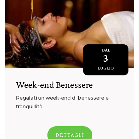
DAL
3
LUGLIO
Week-end Benessere
Regalati un week-end di benessere e
tranquillità
DETTAGLI