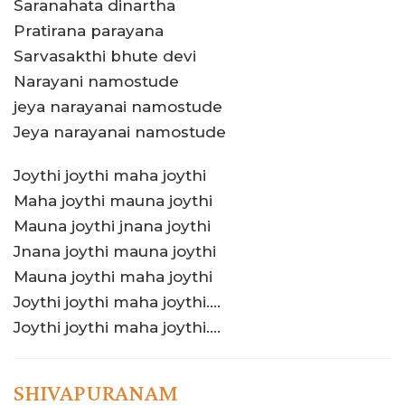
Saranahata dinartha
Pratirana parayana
Sarvasakthi bhute devi
Narayani namostude
jeya narayanai namostude
Jeya narayanai namostude
Joythi joythi maha joythi
Maha joythi mauna joythi
Mauna joythi jnana joythi
Jnana joythi mauna joythi
Mauna joythi maha joythi
Joythi joythi maha joythi….
Joythi joythi maha joythi….
SHIVAPURANAM