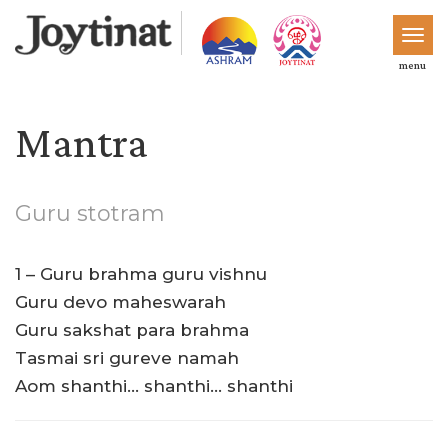
menu
Mantra
Guru stotram
1 – Guru brahma guru vishnu
Guru devo maheswarah
Guru sakshat para brahma
Tasmai sri gureve namah
Aom shanthi… shanthi… shanthi