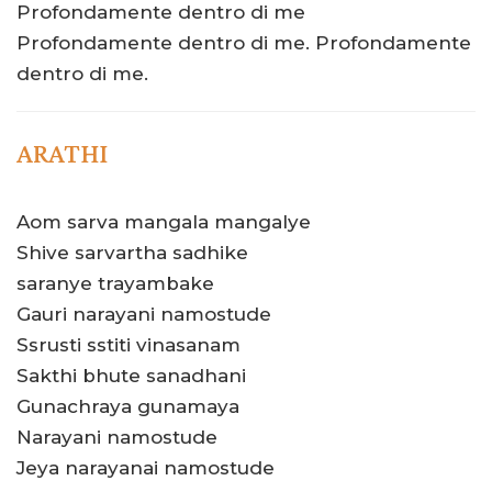
Profondamente dentro di me
Profondamente dentro di me. Profondamente
dentro di me.
ARATHI
Aom sarva mangala mangalye
Shive sarvartha sadhike
saranye trayambake
Gauri narayani namostude
Ssrusti sstiti vinasanam
Sakthi bhute sanadhani
Gunachraya gunamaya
Narayani namostude
Jeya narayanai namostude