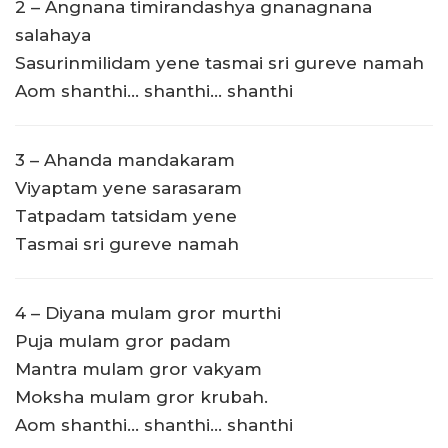
2 – Angnana timirandashya gnanagnana
salahaya
Sasurinmilidam yene tasmai sri gureve namah
Aom shanthi… shanthi… shanthi
3 – Ahanda mandakaram
Viyaptam yene sarasaram
Tatpadam tatsidam yene
Tasmai sri gureve namah
4 – Diyana mulam gror murthi
Puja mulam gror padam
Mantra mulam gror vakyam
Moksha mulam gror krubah.
Aom shanthi… shanthi… shanthi