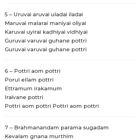
5 – Uruvai aruvai uladai iladai
Maruvai malarai maniyai oliyai
Karuvai uyirai kadhiyai vidhiyai
Guruvai varuvai guhane pottri
Guruvai varuvai guhane pottri
6 – Pottri aom pottri
Porul ellam pottri
Ettramum irakamum
Iraivane pottri
Pottri aom pottri Pottri aom pottri
7 – Brahmanandam parama sugadam
Kevalam gnana murthim