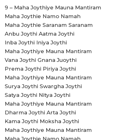
9 – Maha Joythiye Mauna Mantiram
Maha Joythie Namo Namah
Maha Joythie Saranam Saranam
Anbu Joythi Aatma Joythi
Inba Joythi Iniya Joythi
Maha Joythiye Mauna Mantiram
Vana Joythi Gnana Juoythi
Prema Joythi Piriya Joythi
Maha Joythiye Mauna Mantiram
Surya Joythi Swargha Joythi
Satya Joythi Nitya Joythi
Maha Joythiye Mauna Mantiram
Dharma Joythi Arta Joythi
Kama Joythi Moksha Joythi
Maha Joythiye Mauna Mantiram
Maha Joythie Namo Namah