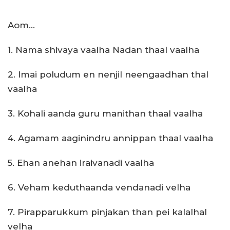
Aom…
1. Nama shivaya vaalha Nadan thaal vaalha
2. Imai poludum en nenjil neengaadhan thal
vaalha
3. Kohali aanda guru manithan thaal vaalha
4. Agamam aaginindru annippan thaal vaalha
5. Ehan anehan iraivanadi vaalha
6. Veham keduthaanda vendanadi velha
7. Pirapparukkum pinjakan than pei kalalhal
velha