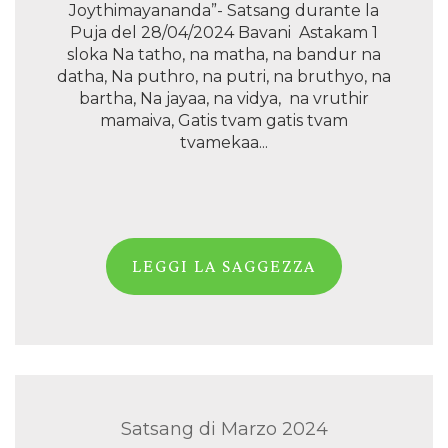
Joythimayananda”- Satsang durante la
Puja del 28/04/2024 Bavani Astakam 1
sloka Na tatho, na matha, na bandur na
datha, Na puthro, na putri, na bruthyo, na
bartha, Na jayaa, na vidya, na vruthir
mamaiva, Gatis tvam gatis tvam
tvamekaa...
LEGGI LA SAGGEZZA
Satsang di Marzo 2024