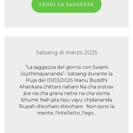
LEGGI LA SAGGEZZA
Satsang di marzo 2025
“La saggezza del giorno con Swami
Joythimayananda”- Satsang durante la
Puja del 01/03/2025 Manu Buddhi
Ahankara chittani naham Na cha srotrav
jive na cha grana netre na cha vioma
bhumir Nah jala teju vayu chidananda
Rupah shivoham shivoham Non sono la
mente, l'intelletto, l'ego...