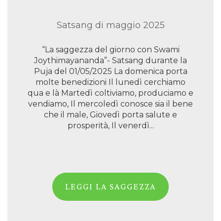
Satsang di maggio 2025
“La saggezza del giorno con Swami
Joythimayananda”- Satsang durante la
Puja del 01/05/2025 La domenica porta
molte benedizioni Il lunedì cerchiamo
qua e là Martedì coltiviamo, produciamo e
vendiamo, Il mercoledì conosce sia il bene
che il male, Giovedì porta salute e
prosperità, Il venerdì...
LEGGI LA SAGGEZZA