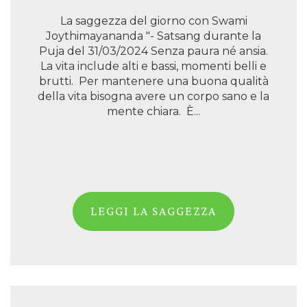
La saggezza del giorno con Swami
Joythimayananda "- Satsang durante la
Puja del 31/03/2024 Senza paura né ansia.
La vita include alti e bassi, momenti belli e
brutti. Per mantenere una buona qualità
della vita bisogna avere un corpo sano e la
mente chiara. È...
LEGGI LA SAGGEZZA