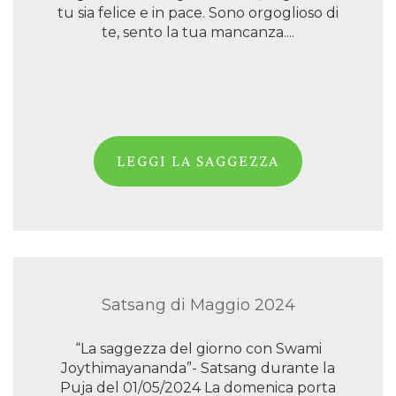
tu sia felice e in pace. Sono orgoglioso di
te, sento la tua mancanza....
LEGGI LA SAGGEZZA
Satsang di Maggio 2024
“La saggezza del giorno con Swami
Joythimayananda”- Satsang durante la
Puja del 01/05/2024 La domenica porta