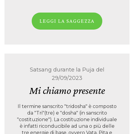
LEGGI LA SAGGEZZA
Satsang durante la Puja del
29/09/2023
Mi chiamo presente
Il termine sanscrito "tridosha" è composto
da "Tri"(tre) e "dosha" (in sanscrito
"costituzione"). La costituzione individuale
è infatti riconducibile ad una o più delle
tre energie di base, ovvero Vata, Pita e