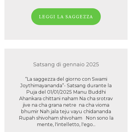
LEGGI LA SAGGEZZA
Satsang di gennaio 2025
“La saggezza del giorno con Swami
Joythimayananda”- Satsang durante la
Puja del 01/01/2025 Manu Buddhi
Ahankara chittani naham Na cha srotrav
jive na cha grana netre na cha vioma
bhumir Nah jala teju vayu chidananda
Rupah shivoham shivoham Non sono la
mente, l'intelletto, l'ego...