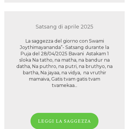
Satsang di aprile 2025
La saggezza del giorno con Swami
Joythimayananda”- Satsang durante la
Puja del 28/04/2025 Bavani Astakam 1
sloka Na tatho, na matha, na bandur na
datha, Na puthro, na putri, na bruthyo, na
bartha, Na jayaa, na vidya, na vruthir
mamaiva, Gatis tvam gatis tvam
tvamekaa...
LEGGI LA SAGGEZZA