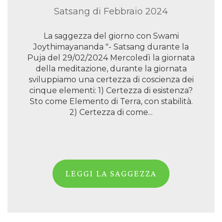
Satsang di Febbraio 2024
La saggezza del giorno con Swami
Joythimayananda "- Satsang durante la
Puja del 29/02/2024 Mercoledì la giornata
della meditazione, durante la giornata
sviluppiamo una certezza di coscienza dei
cinque elementi: 1) Certezza di esistenza?
Sto come Elemento di Terra, con stabilità.
2) Certezza di come...
LEGGI LA SAGGEZZA