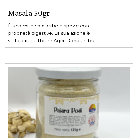
Masala 50gr
È una miscela di erbe e spezie con
proprietà digestive. La sua azione è
volta a riequilibrare Agni. Dona un buon
gusto a tutte le pietanze.