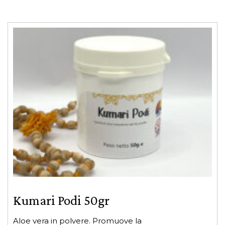
consumo durante e dopo le attività del
Panchakarma.
Kumari Podi 50gr
Aloe vera in polvere. Promuove la