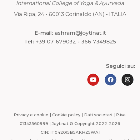
International College of Yoga & Ayurveda
Via Ripa, 24 - 60013 Corinaldo (AN) - ITALIA
E-mail
:
ashram@joytinat.it
Tel:
+39 071679032 - 366 7349825
Seguici su:
Privacy e cookie
|
Cookie policy
|
Dati societari
|
P.iva:
01343560999
|
Joytinat © Copyright 2022-2026
CIN: IT042015B5AKHZ5WAI