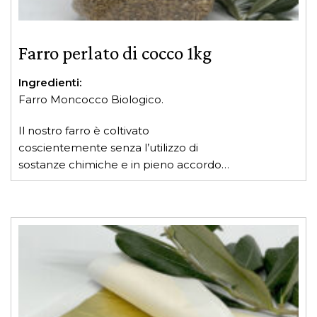
Farro perlato di cocco 1kg
Ingredienti:
Farro Moncocco Biologico.
Il nostro farro è coltivato
coscientemente senza l’utilizzo di
sostanze chimiche e in pieno accordo
con la natura. *Contiene tracce di pula