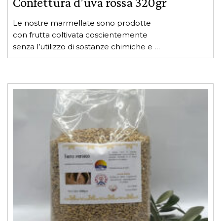
Confettura d’uva rossa 320gr
Le nostre marmellate sono prodotte
con frutta coltivata coscientemente
senza l’utilizzo di sostanze chimiche e in
pieno accordo con la natura.