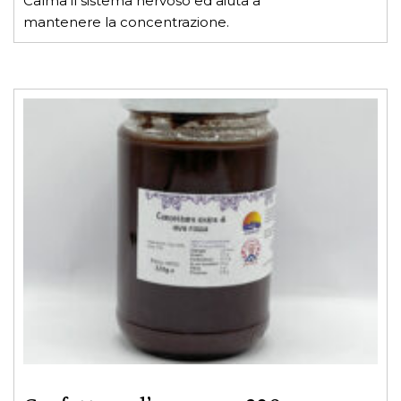
Calma il sistema nervoso ed aiuta a
mantenere la concentrazione.